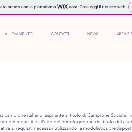
tato creato con la piattaforma
.com
. Crea oggi il tuo sito web.
ALLEVAMENTO
CONTATTI
NEWS
AREA RI
già campione italiano, aspirante al titolo di Campione Sociale, 
nto dei requisiti e all’atto dell’omologazione del titolo del clu
ativa ai requisiti necessari utilizzando la modulistica predispost