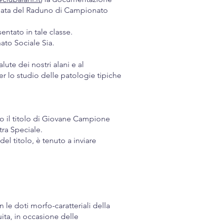
 la data del Raduno di Campionato
ntato in tale classe.
ato Sociale Sia.
alute dei nostri alani e al
per lo studio delle patologie tipiche
ito il titolo di Giovane Campione
ra Speciale.
el titolo, è tenuto a inviare
n le doti morfo-caratteriali della
ita, in occasione delle