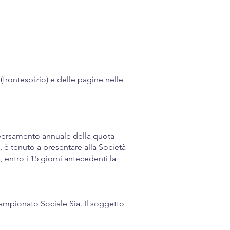
(frontespizio) e delle pagine nelle
l versamento annuale della quota
, è tenuto a presentare alla Società
, entro i 15 giorni antecedenti la
 Campionato Sociale Sia. Il soggetto