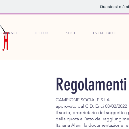
Questo sito è s
L'ALANO
IL CLUB
SOCI
EVENT EXPO
Regolamenti
CAMPIONE SOCIALE S.I.A.
approvato dal C.D. Enci 03/02/2022
Il socio, proprietario del soggetto 
della quota all’atto del raggiungime
Italiana Alani: la documentazione rel