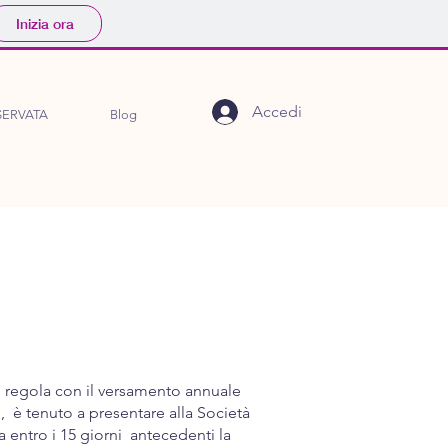
Inizia ora
Accedi
SERVATA
Blog
in regola con il versamento annuale
b, è tenuto a presentare alla Società
a entro i 15 giorni antecedenti la