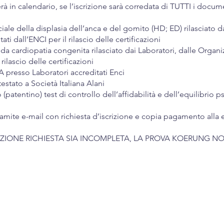
erà in calendario, se l’iscrizione sarà corredata di TUTTI i docume
ficiale della displasia dell’anca e del gomito (HD; ED) rilasciato 
ati dall’ENCI per il rilascio delle certificazioni
 da cardiopatia congenita rilasciato dai Laboratori, dalle Organi
 rilascio delle certificazioni
 presso Laboratori accreditati Enci
estato a Società Italiana Alani
(patentino) test di controllo dell’affidabilità e dell’equilibrio
amite e-mail con richiesta d’iscrizione e copia pagamento alla 
ZIONE RICHIESTA SIA INCOMPLETA, LA PROVA KOERUNG NO