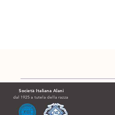
Società Italiana Alani
dal 1925 a tutela della razza