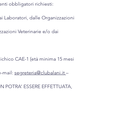
nti obbligatori richiesti:
dai Laboratori, dalle Organizzazioni
zzazioni Veterinarie e/o dai
 psichico CAE-1 (età minima 15 mesi
e-mail:
segreteria@clubalani.it
–
N POTRA’ ESSERE EFFETTUATA,