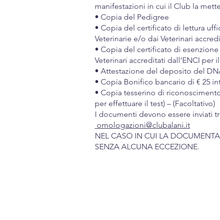
manifestazioni in cui il Club la mett
• Copia del Pedigree
• Copia del certificato di lettura uf
Veterinarie e/o dai Veterinari accredit
• Copia del certificato di esenzione
Veterinari accreditati dall’ENCI per il
• Attestazione del deposito del DNA
• Copia Bonifico bancario di € 25 int
• Copia tesserino di riconoscimento 
per effettuare il test) – (Facoltativo)
I documenti devono essere inviati tr
omologazioni@clubalani.it
NEL CASO IN CUI LA DOCUMENTA
SENZA ALCUNA ECCEZIONE.